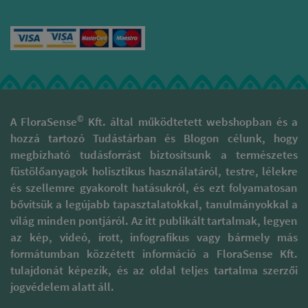
©
A FloraSense
Kft. által működtetett webshopban és a
hozzá tartozó Tudástárban és Blogon célunk, hogy
megbízható tudásforrást biztosítsunk a természetes
füstölőanyagok holisztikus használatáról, testre, lélekre
és szellemre gyakorolt hatásukról, és ezt folyamatosan
bővítsük a legújabb tapasztalatokkal, tanulmányokkal a
világ minden pontjáról. Az itt publikált tartalmak, legyen
az kép, videó, írott, infografikus vagy bármely más
formátumban közzétett információ a FloraSense Kft.
tulajdonát képezik, és az oldal teljes tartalma szerzői
jogvédelem alatt áll.