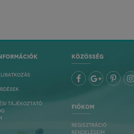
INFORMÁCIÓK
KÖZÖSSÉG
ELIRATKOZÁS
ÉRDÉSEK
ÉSI TÁJÉKOZTATÓ
FIÓKOM
OG
M
REGISZTRÁCIÓ
RENDELÉSEIM