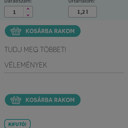
Darabszám:
Űrtartalom:
1,2 l
KOSÁRBA RAKOM
Tudj meg többet!
Vélemények
KOSÁRBA RAKOM
KIFUTÓ!