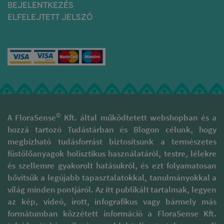
BEJELENTKEZÉS
ELFELEJTETT JELSZÓ
©
A FloraSense
Kft. által működtetett webshopban és a
hozzá tartozó Tudástárban és Blogon célunk, hogy
megbízható tudásforrást biztosítsunk a természetes
füstölőanyagok holisztikus használatáról, testre, lélekre
és szellemre gyakorolt hatásukról, és ezt folyamatosan
bővítsük a legújabb tapasztalatokkal, tanulmányokkal a
világ minden pontjáról. Az itt publikált tartalmak, legyen
az kép, videó, írott, infografikus vagy bármely más
formátumban közzétett információ a FloraSense Kft.