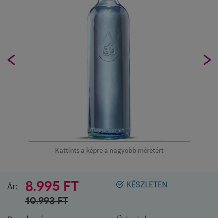
Kattints a képre a nagyobb méretért
8.995 FT
Ár:
KÉSZLETEN
10.993
FT