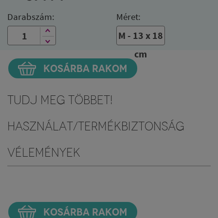
Darabszám:
Méret:
M - 13 x 18
cm
KOSÁRBA RAKOM
Tudj meg többet!
Használat/Termékbiztonság
Vélemények
KOSÁRBA RAKOM