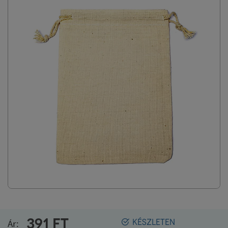
391
FT
Ár:
KÉSZLETEN