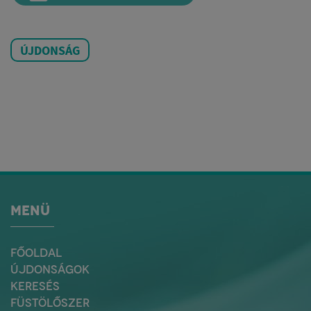
ÚJDONSÁG
MENÜ
FŐOLDAL
ÚJDONSÁGOK
KERESÉS
FÜSTÖLŐSZER