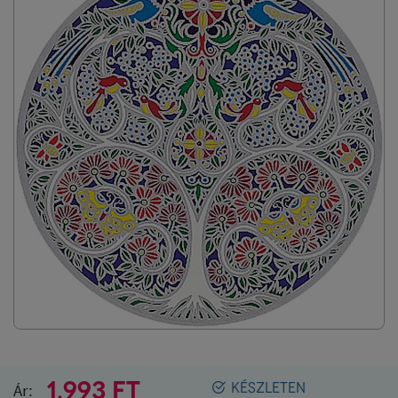
1.993 FT
Ár:
KÉSZLETEN